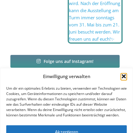
Folge uns auf Instagram!
Einwilligung verwalten
Du hast Ideen, möchtest mitmachen oder hast Fragen?
Um dir ein optimales Erlebnis zu bieten, verwenden wir Technologien wie
Dann kannst du dich jederzeit bei uns melden!
Cookies, um Geräteinformationen zu speichern und/oder darauf
zuzugreifen. Wenn du diesen Technologien zustimmst, können wir Daten
wie das Surfverhalten oder eindeutige IDs auf dieser Website
verarbeiten. Wenn du deine Einwillligung nicht erteilst oder zurückziehst,
können bestimmte Merkmale und Funktionen beeinträchtigt werden.
Akzeptieren