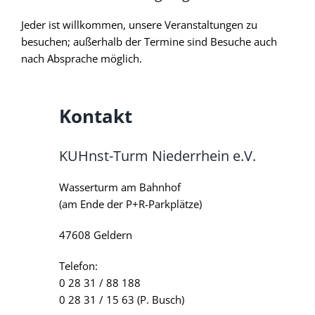
Jeder ist willkommen, unsere Veranstaltungen zu
besuchen; außerhalb der Termine sind Besuche auch
nach Absprache möglich.
Kontakt
KUHnst-Turm Niederrhein e.V.
Wasserturm am Bahnhof
(am Ende der P+R-Parkplätze)
47608 Geldern
Telefon:
0 28 31 / 88 188
0 28 31 / 15 63 (P. Busch)