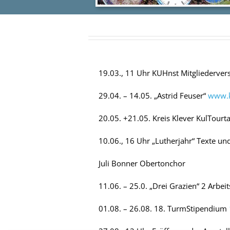
19.03., 11 Uhr KUHnst Mitgliederv
29.04. – 14.05. „Astrid Feuser“
www.k
20.05. +21.05. Kreis Klever KulTourta
10.06., 16 Uhr „Lutherjahr“ Texte un
Juli Bonner Obertonchor
11.06. – 25.0. „Drei Grazien“ 2 Arb
01.08. – 26.08. 18. TurmStipendium