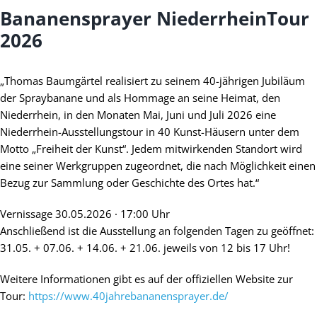
Bananensprayer
NiederrheinTour
2026
„Thomas Baumgärtel realisiert zu seinem 40-jährigen Jubiläum
der Spraybanane und als Hommage an seine Heimat, den
Niederrhein, in den Monaten Mai, Juni und Juli 2026 eine
Niederrhein-Ausstellungstour in 40 Kunst-Häusern unter dem
Motto „Freiheit der Kunst“. Jedem mitwirkenden Standort wird
eine seiner Werkgruppen zugeordnet, die nach Möglichkeit einen
Bezug zur Sammlung oder Geschichte des Ortes hat.“
Vernissage 30.05.2026 · 17:00 Uhr
Anschließend ist die Ausstellung an folgenden Tagen zu geöffnet:
31.05. + 07.06. + 14.06. + 21.06. jeweils von 12 bis 17 Uhr!
Weitere Informationen gibt es auf der offiziellen Website zur
Tour:
https://www.40jahrebananensprayer.de/