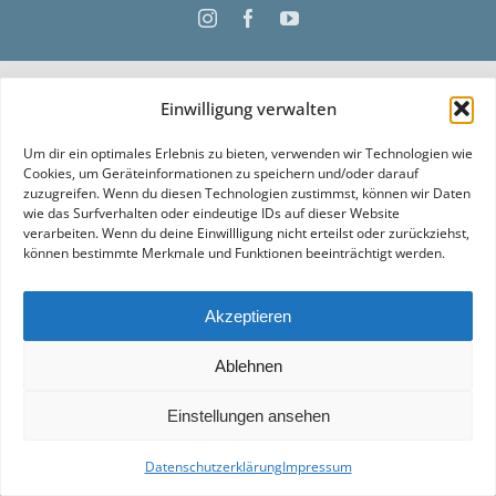
Instagram
Facebook
YouTube
Einwilligung verwalten
Um dir ein optimales Erlebnis zu bieten, verwenden wir Technologien wie
Cookies, um Geräteinformationen zu speichern und/oder darauf
zuzugreifen. Wenn du diesen Technologien zustimmst, können wir Daten
wie das Surfverhalten oder eindeutige IDs auf dieser Website
verarbeiten. Wenn du deine Einwillligung nicht erteilst oder zurückziehst,
können bestimmte Merkmale und Funktionen beeinträchtigt werden.
Akzeptieren
Ablehnen
Einstellungen ansehen
Datenschutzerklärung
Impressum