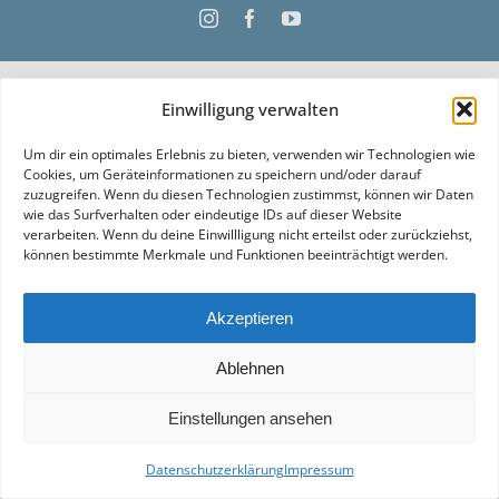
Instagram
Facebook
YouTube
Einwilligung verwalten
Um dir ein optimales Erlebnis zu bieten, verwenden wir Technologien wie
Cookies, um Geräteinformationen zu speichern und/oder darauf
zuzugreifen. Wenn du diesen Technologien zustimmst, können wir Daten
wie das Surfverhalten oder eindeutige IDs auf dieser Website
verarbeiten. Wenn du deine Einwillligung nicht erteilst oder zurückziehst,
können bestimmte Merkmale und Funktionen beeinträchtigt werden.
Akzeptieren
Ablehnen
Einstellungen ansehen
Datenschutzerklärung
Impressum